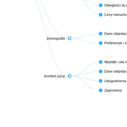
Odległości do
Ceny nieruch
Dane statysty
Demografia
Preferencje i 
Wydatki i siła
Dane statysty
Komfort życia
Udogodnienia 
Zagrożenia